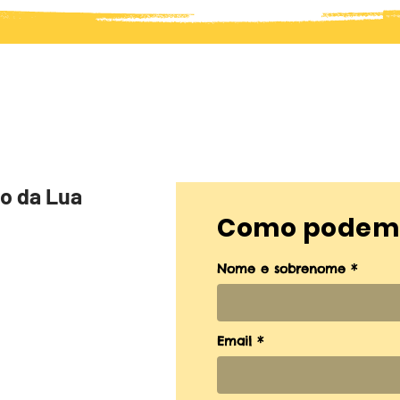
 da Lua
Como podemo
Nome e sobrenome
Email