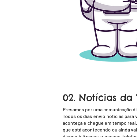
02. Notícias d
Presamos por uma comunicação dir
Todos os dias envio notícias para 
aconteça e chegue em tempo real.
que está acontecendo ou ainda vai
disponibilizamos o mesmo telefo