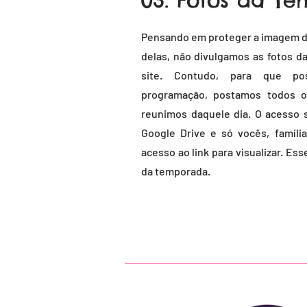
03. Fotos da T
Pensando em proteger a imagem d
delas, não divulgamos as fotos 
site. Contudo, para que po
programação, postamos todos o
reunimos daquele dia. O acesso 
Google Drive e só vocês, famíli
acesso ao link para visualizar. Ess
da temporada.