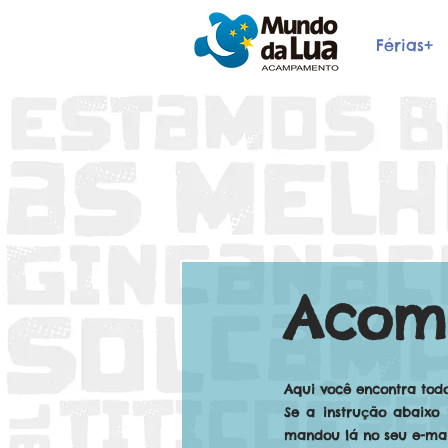
Férias+
Acom
Aqui você encontra tod
Se a instrução abaixo
mandou lá no seu e-mail