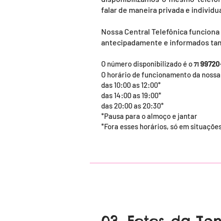
falar de maneira privada e individu
Nossa Central Telefônica funciona
antecipadamente e informados t
O número disponibilizado é
o
99720-
71
O horário de funcionamento da nossa 
das 10:00 as 12:00*
das 14:00 as 19:00*
das 20:00 as 20:30*
*Pausa para o almoço e jantar
*Fora esses horários, só em situaçõ