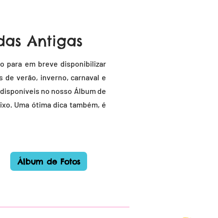
das Antigas
o para em breve disponibilizar
 de verão, inverno, carnaval e
 disponíveis no nosso Álbum de
baixo. Uma ótima dica também, é
Álbum de Fotos