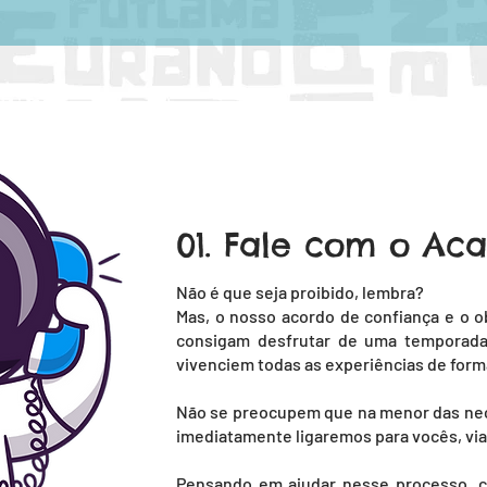
01. Fale com o A
Não é que seja proibido, lembra?
Mas, o nosso acordo de confiança e o 
consigam desfrutar de uma temporada
vivenciem todas as experiências de forma 
Não se preocupem que na menor das nec
imediatamente ligaremos para vocês, vi
Pensando em ajudar nesse processo, c