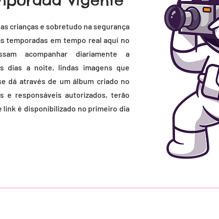
emporada vigente
as crianças e sobretudo na segurança
das temporadas em tempo real aqui no
ssam acompanhar diariamente a
s dias a
noite, lindas imagens que
se dá através de um álbum criado no
as e responsáveis autorizados, terão
e link é disponibilizado no primeiro dia