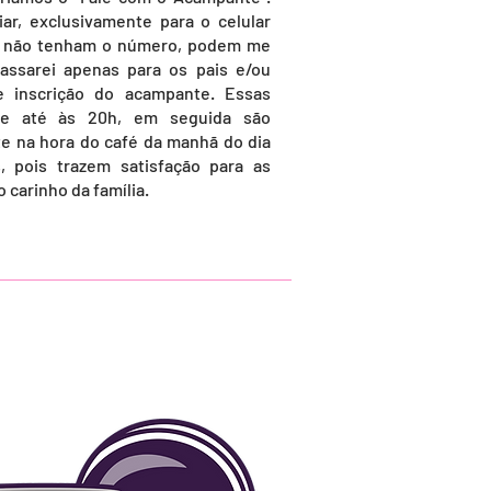
r, exclusivamente para o celular
o não tenham o número, podem me
passarei apenas para os pais e/ou
e inscrição do acampante. Essas
te até às 20h, em seguida são
e na hora do café da manhã do dia
, pois trazem satisfação para as
 carinho da família.