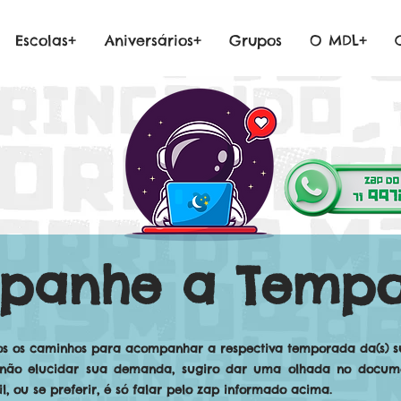
Escolas+
Aniversários+
Grupos
O MDL+
panhe a Temp
os os caminhos para acompanhar a respectiva temporada da(s) sua
 não elucidar sua demanda, sugiro dar uma olhada no docume
, ou se preferir, é só falar pelo zap informado acima.