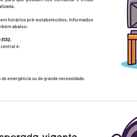
alizada.
 em horários pré-estabelecidos, informados
ambém abaixo:
3132.
central é:
es de emergência ou de grande necessidade.