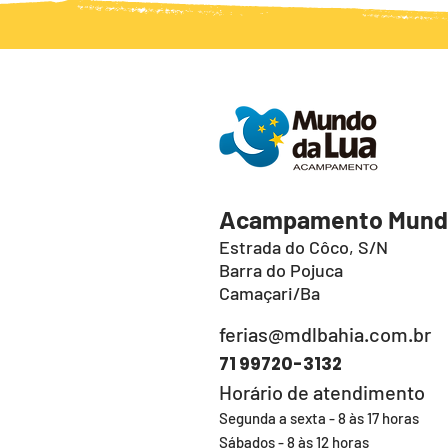
Acampamento Mundo
Estrada do Côco, S/N
Barra do Pojuca
Camaçari/Ba
ferias@mdlbahia.com.br
71 99720
-3132
Horário de atendimento
Segunda a sexta - 8 às 17 horas
Sábados - 8 às 12 horas